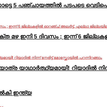
കാട്ടെ 5 പഞ്ചായത്തിൽ പടപടെ വെടിപൊട
്ത മഴ ഇനി 5 ദിവസം ; ഇന്ന് 6 ജില്ലക
നയാത്ര യാഥാർത്ഥ്യമായി! റിയാദിൽ നിന്ന്
നൽകി ഇന്ത്യ