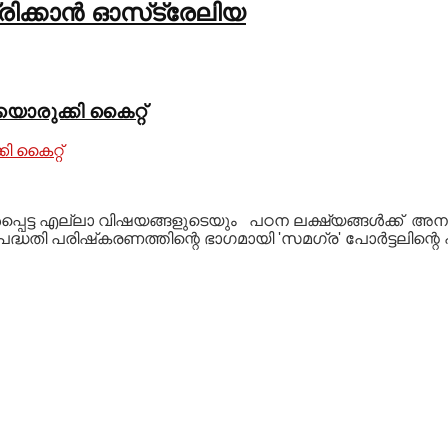
്രിക്കാൻ ഓസ്‌ട്രേലിയ
ൊരുക്കി കൈറ്റ്
പെട്ട എല്ലാ വിഷയങ്ങളുടെയും പഠന ലക്ഷ്യങ്ങൾക്ക് അന
തി പരിഷ്‌കരണത്തിന്റെ ഭാഗമായി 'സമഗ്ര' പോർട്ടലിന്റെ പരി
റിസേർവേഡ്‌
ട്രെയിനിലെ ടിക്കറ്റിൽ
പെരുമാറ്റുന്നതെങ്ങനെ