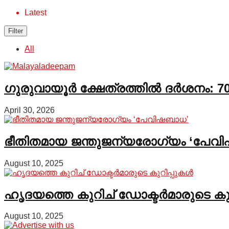
Latest
Filter
All
ഗുരുവായൂർ ക്ഷേത്രത്തിൽ ദർശനം: 70
April 30, 2026
ഭീതിതമായ ജന്തുജന്യരോഗ്യം ‘പേവ
August 10, 2025
ഹൃദയത്തെ കുറിച് ഡോക്ടർമാരുടെ കു
August 10, 2025