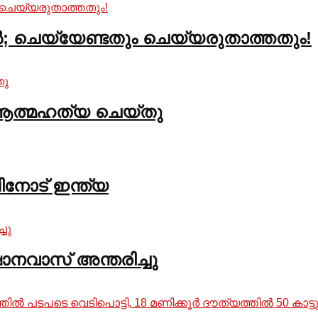
ാല്‍; ചെയ്യേണ്ടതും ചെയ്യരുതാത്തതും!
തി ആത്മഹത്യ ചെയ്തു
ംപിനോട് ഇന്ത്യ
ാനവാസ് അന്തരിച്ചു