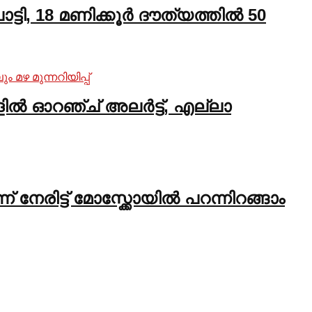
്ടി, 18 മണിക്കൂർ ദൗത്യത്തിൽ 50
ളിൽ ഓറഞ്ച് അലർട്ട്, എല്ലാ
 നേരിട്ട് മോസ്ക്കോയിൽ പറന്നിറങ്ങാം