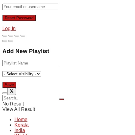
Log In
Add New Playlist
No Result
View All Result
Home
Kerala
India