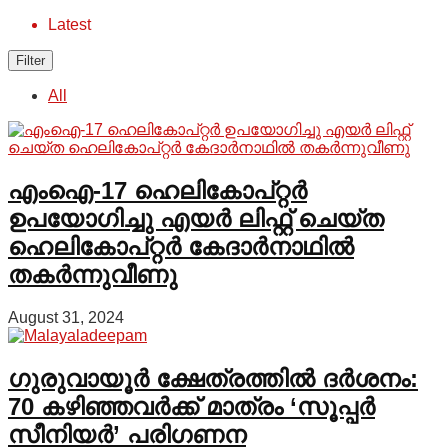
Latest
Filter
All
എംഐ-17 ഹെലികോപ്റ്റർ
ഉപയോഗിച്ചു എയർ ലിഫ്റ്റ് ചെയ്ത
ഹെലികോപ്റ്റർ കേദാർനാഥിൽ
തകർന്നുവീണു
August 31, 2024
ഗുരുവായൂർ ക്ഷേത്രത്തിൽ ദർശനം:
70 കഴിഞ്ഞവർക്ക് മാത്രം ‘സൂപ്പർ
സീനിയർ’ പരിഗണന