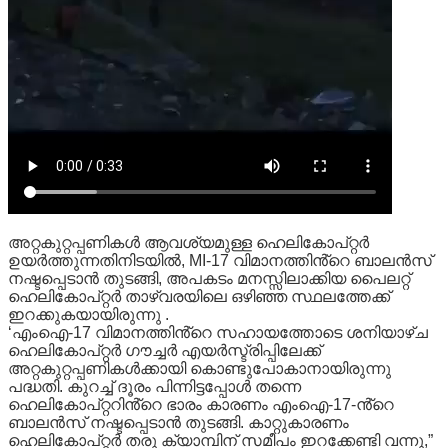
അറ്റകുറ്റപ്പണികൾ ആവശ്യമുള്ള ഹെലികോപ്റ്റർ
ഉയർത്തുന്നതിനിടയിൽ, MI-17 വിമാനത്തിൻ്റെ ബാലൻസ്
നഷ്ടപ്പെടാൻ തുടങ്ങി, അപകടം മനസ്സിലാക്കിയ പൈലറ്റ്
ഹെലികോപ്റ്റർ താഴ്‌വരയിലെ ഒഴിഞ്ഞ സ്ഥലത്തേക്ക്
ഇറക്കുകയായിരുന്നു .
‘എംഐ-17 വിമാനത്തിൻ്റെ സഹായത്തോടെ ശനിയാഴ്ച
ഹെലികോപ്റ്റർ ഗൗച്ചർ എയർസ്ട്രിപ്പിലേക്ക്
അറ്റകുറ്റപ്പണികൾക്കായി കൊണ്ടുപോകാനായിരുന്നു
പദ്ധതി. കുറച്ച് ദൂരം പിന്നിട്ടപ്പോൾ തന്നെ
ഹെലികോപ്റ്ററിൻ്റെ ഭാരം കാരണം എംഐ-17-ൻ്റെ
ബാലൻസ് നഷ്ടപ്പെടാൻ തുടങ്ങി. കാറ്റുകാരണം
ഹെലികോപ്റ്റർ തരു ക്യാമ്പിന് സമീപം ഇറക്കേണ്ടി വന്നു,”