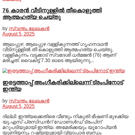
76 കാരന്‍ വീടിനുള്ളില്‍ തീകൊളുത്തി
ആത്മഹത്യ ചെയ്തു
by
സ്വന്തം ലേഖകൻ
August 5, 2025
ആലപ്പുഴ: ആലപ്പുഴ വള്ളികുന്നത്ത് ഗൃഹനാഥൻ
വീടിനുള്ളിൽ തീ കൊളുത്തി ആത്മഹത്യ ചെയ്തു.
വള്ളികുന്നം വട്ടക്കാട് സ്വദേശി ധർമജൻ (76) ആണ്
മരിച്ചത്. വൈകിട്ട് 7.30 ഓടെ ആയിരുന്നു...
ഇരട്ടത്താപ്പ് അംഗീകരിക്കില്ലെന്ന് ട്രംപിനോട്
ഇന്ത്യ
by
സ്വന്തം ലേഖകൻ
August 5, 2025
ദില്ലി: ഇന്ത്യക്കെതിരെ വീണ്ടും നികുതി ഭീഷണി മുഴക്കിയ
യു.എസ് പ്രസിഡന്‍റ് ഡോണൾഡ് ട്രംപിന്
മറുപടിയുമായി ഇന്ത്യ. അമേരിക്കയും യൂറോപ്യൻ
യൂണിയനും റഷ്യയുമായി വ്യാപാര ബന്ധം