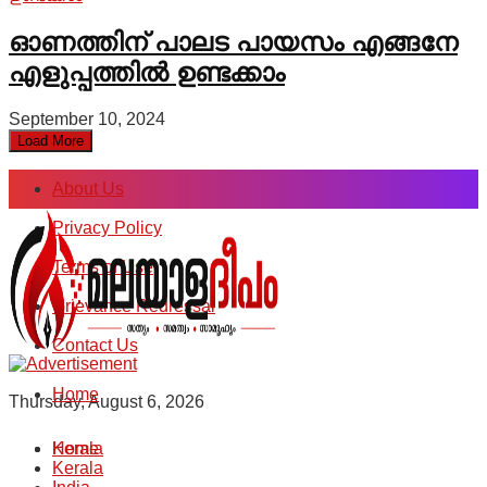
ഓണത്തിന് പാലട പായസം എങ്ങനേ
എളുപ്പത്തിൽ ഉണ്ടക്കാം
September 10, 2024
Load More
About Us
Privacy Policy
Terms of Use
Grievance Redressal
Contact Us
Home
Thursday, August 6, 2026
Kerala
Home
Kerala