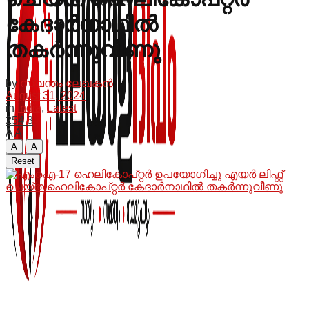
കേദാർനാഥിൽ
തകർന്നുവീണു
by
സ്വന്തം ലേഖകൻ
August 31, 2024
in
India
,
Latest
254
3
A
A
A
A
Reset