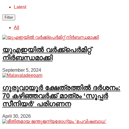
Latest
Filter
All
യുഎഇയിൽ വർക്ക്പെർമിറ്റ്
നിർബന്ധമാക്കി
September 5, 2024
ഗുരുവായൂർ ക്ഷേത്രത്തിൽ ദർശനം:
70 കഴിഞ്ഞവർക്ക് മാത്രം ‘സൂപ്പർ
സീനിയർ’ പരിഗണന
April 30, 2026