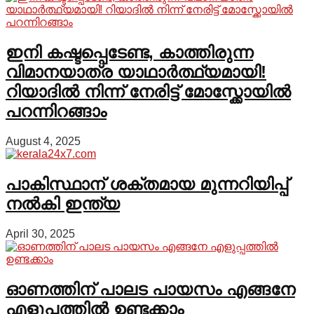
ഇനി കഷ്ടപ്പെടേണ്ട, കാത്തിരുന്ന
വിമാനയാത്ര യാഥാർത്ഥ്യമായി!
റിയാദിൽ നിന്ന് നേരിട്ട് മോസ്ക്കോയിൽ
പറന്നിറങ്ങാം
August 4, 2025
പാകിസ്ഥാന് ശക്തമായ മുന്നറിയിപ്പ്
നൽകി ഇന്ത്യ
April 30, 2025
ഓണത്തിന് പാലട പായസം എങ്ങനേ
എളുപ്പത്തിൽ ഉണ്ടക്കാം