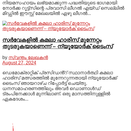
നിയമസഹായം ലഭ്യമാക്കുന്ന പദ്ധതിയുടെ ഭാഗമായി
നോര്‍ക്ക റൂട്ട്സിന്റെ പ്രവാസി ലീഗല്‍ എയ്ഡ് സെല്ലില്‍
മിഡ്ഡില്‍ ഈസ്റ്റ് മേഖലയില്‍ ഏഴു ലീഗൽ...
സർവേകളിൽ കമലാ ഹാരിസ് മുന്നേറ്റം
തുടരുകയാണെന്ന് – ന്യൂയോർക് ടൈംസ്
by
സ്വന്തം ലേഖകൻ
August 27, 2024
ഡെമോക്രാറ്റിക് പ്രസിഡൻ്റ് സ്ഥാനാർത്ഥി കമലാ
ഹാരിസ് മത്സരത്തിൽ മുന്നേറുന്നതായി ന്യൂയോർക്ക്
ടൈംസ് ഞായറാഴ്ച റിപ്പോർട്ട് ചെയ്തു.
ധനസമാഹരണത്തിലും അവർ ഡൊണാൾഡ്
ട്രംപിനേക്കാൾ മുന്നിലാണ്. ഒരു മാസത്തിനുള്ളിൽ
ഏകദേശം...